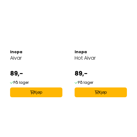
Inopa
Inopa
Aivar
Hot Aivar
89,-
89,-
På lager
På lager
Kjøp
Kjøp