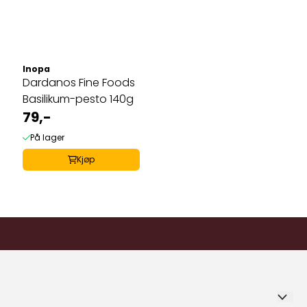
Inopa
Dardanos Fine Foods
Basilikum-pesto 140g
79,-
På lager
Kjøp