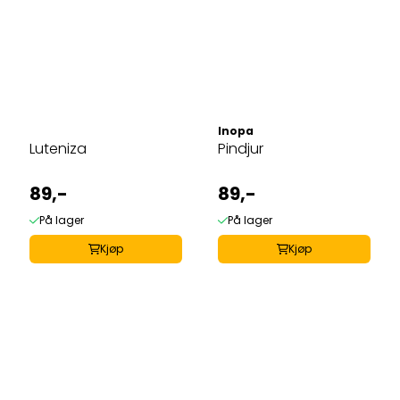
Inopa
Luteniza
Pindjur
89,-
89,-
På lager
På lager
Kjøp
Kjøp