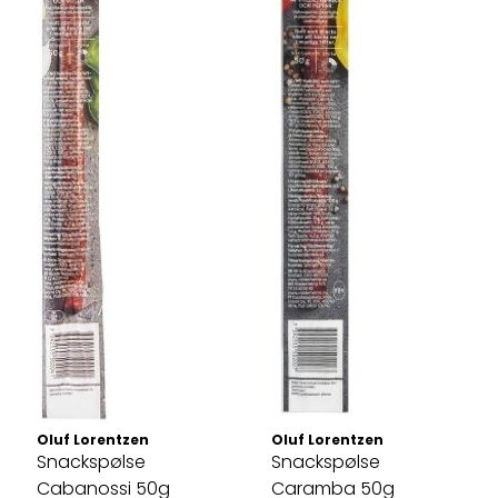
Oluf Lorentzen
Oluf Lorentzen
Snackspølse
Snackspølse
Cabanossi 50g
Caramba 50g