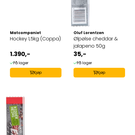
Matcompaniet
Oluf Lorentzen
Hockey 1,5kg (Coppa)
Ølpølse cheddar &
jalapeno 50g
1.390,-
35,-
På lager
På lager
Kjøp
Kjøp