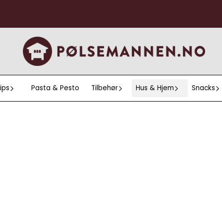
ips
Pasta & Pesto
Tilbehør
Hus & Hjem
Snacks