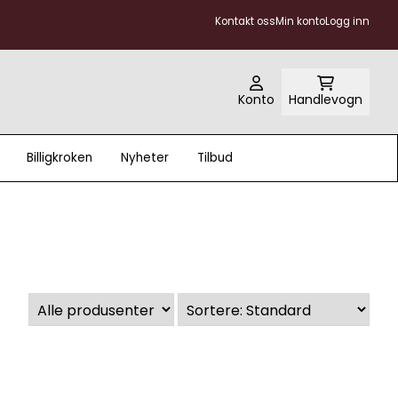
Kontakt oss
Min konto
Logg inn
Konto
Handlevogn
Billigkroken
Nyheter
Tilbud