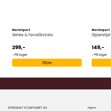
Norimport
Norimport
Skinke & Fenalårstativ
Skjærefjøl
299,-
149,-
På lager
På lager
Kjøp
SPEKEMAT KOMPANIET AS
Hjem