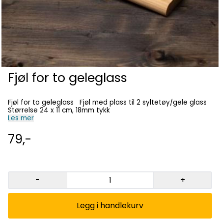
Fjøl for to geleglass
Fjøl for to geleglass Fjøl med plass til 2 syltetøy/gele glass
Størrelse 24 x 11 cm, 18mm tykk
Les mer
79,-
-
+
Legg i handlekurv