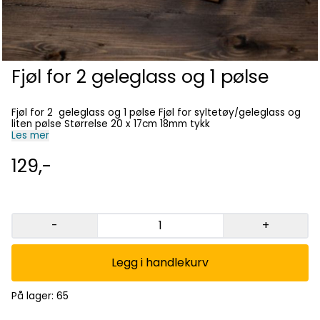
Fjøl for 2 geleglass og 1 pølse
Fjøl for 2 geleglass og 1 pølse Fjøl for syltetøy/geleglass og
liten pølse Størrelse 20 x 17cm 18mm tykk
Les mer
129,-
-
+
Legg i handlekurv
På lager
: 65