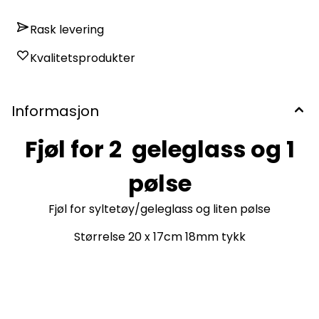
Rask levering
Kvalitetsprodukter
Informasjon
Fjøl for 2 geleglass og 1
pølse
Fjøl for syltetøy/geleglass og liten pølse
Størrelse 20 x 17cm 18mm tykk