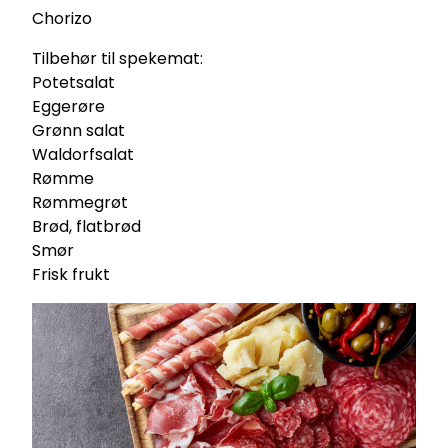
Chorizo
Tilbehør til spekemat:
Potetsalat
Eggerøre
Grønn salat
Waldorfsalat
Rømme
Rømmegrøt
Brød, flatbrød
Smør
Frisk frukt