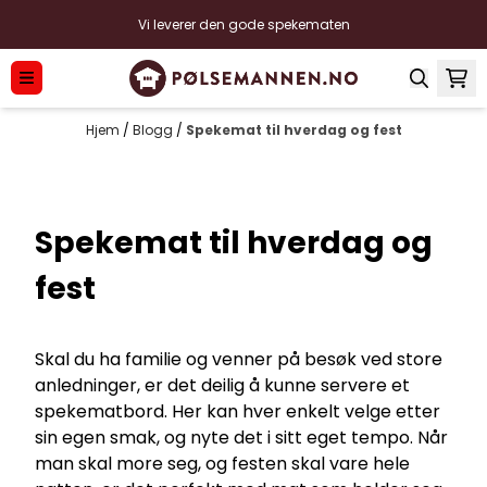
Hopp til innhold
Vi leverer den gode spekematen
Hjem
/
Blogg
/
Spekemat til hverdag og fest
Spekemat til hverdag og
fest
Skal du ha familie og venner på besøk ved store
anledninger, er det deilig å kunne servere et
spekematbord. Her kan hver enkelt velge etter
sin egen smak, og nyte det i sitt eget tempo. Når
man skal more seg, og festen skal vare hele