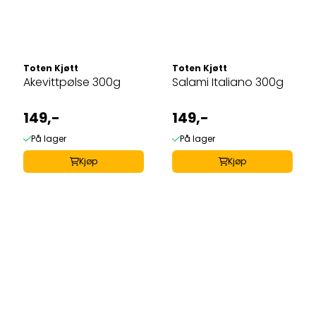
Toten Kjøtt
Toten Kjøtt
Akevittpølse 300g
Salami Italiano 300g
149,-
149,-
På lager
På lager
Kjøp
Kjøp