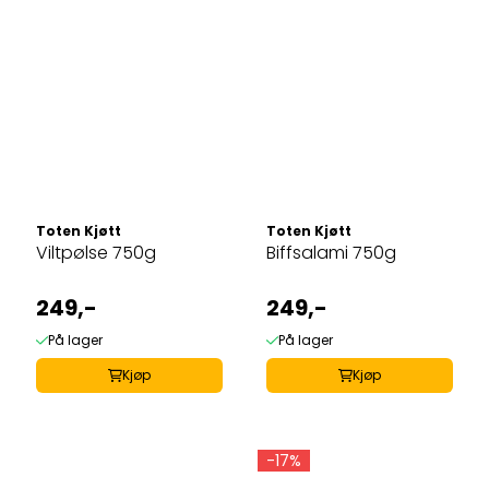
Toten Kjøtt
Toten Kjøtt
Viltpølse 750g
Biffsalami 750g
249,-
249,-
På lager
På lager
Kjøp
Kjøp
-17%