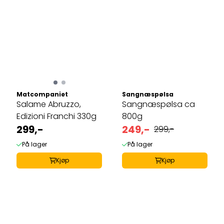
Matcompaniet
Sangnæspølsa
Salame Abruzzo,
Sangnæspølsa ca
Edizioni Franchi 330g
800g
299,-
249,-
299,-
På lager
På lager
Kjøp
Kjøp