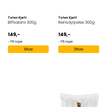
Toten Kjøtt
Toten Kjøtt
Biffsalami 300g
Reinsdyrpølse 300g
149,-
149,-
På lager
På lager
Kjøp
Kjøp