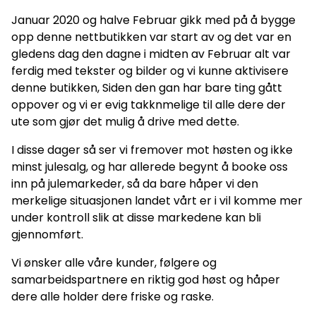
Januar 2020 og halve Februar gikk med på å bygge
opp denne nettbutikken var start av og det var en
gledens dag den dagne i midten av Februar alt var
ferdig med tekster og bilder og vi kunne aktivisere
denne butikken, Siden den gan har bare ting gått
oppover og vi er evig takknmelige til alle dere der
ute som gjør det mulig å drive med dette.
I disse dager så ser vi fremover mot høsten og ikke
minst julesalg, og har allerede begynt å booke oss
inn på julemarkeder, så da bare håper vi den
merkelige situasjonen landet vårt er i vil komme mer
under kontroll slik at disse markedene kan bli
gjennomført.
Vi ønsker alle våre kunder, følgere og
samarbeidspartnere en riktig god høst og håper
dere alle holder dere friske og raske.