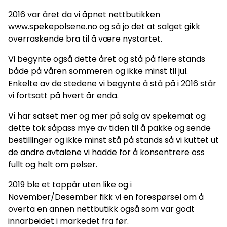
2016 var året da vi åpnet nettbutikken
www.spekepolsene.no og så jo det at salget gikk
overraskende bra til å være nystartet.
Vi begynte også dette året og stå på flere stands
både på våren sommeren og ikke minst til jul.
Enkelte av de stedene vi begynte å stå på i 2016 står
vi fortsatt på hvert år enda.
Vi har satset mer og mer på salg av spekemat og
dette tok såpass mye av tiden til å pakke og sende
bestillinger og ikke minst stå på stands så vi kuttet ut
de andre avtalene vi hadde for å konsentrere oss
fullt og helt om pølser.
2019 ble et toppår uten like og i
November/Desember fikk vi en forespørsel om å
overta en annen nettbutikk også som var godt
innarbeidet i markedet fra før.