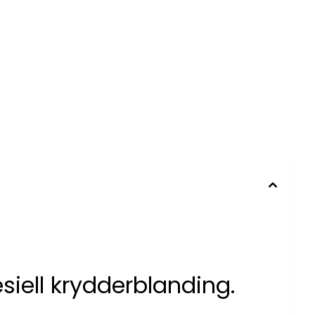
iell krydderblanding.