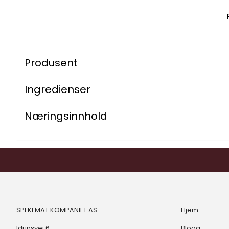
Produsent
Ingredienser
Næringsinnhold
SPEKEMAT KOMPANIET AS
Hjem
Idunsvei 6
Blogg