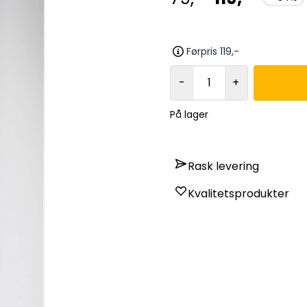
Førpris 119,-
-
+
På lager
Rask levering
Kvalitetsprodukter