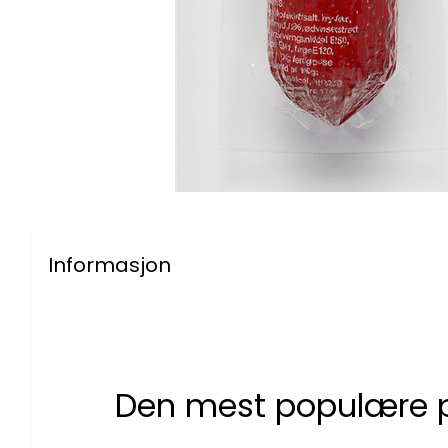
Informasjon
Den mest populære pø