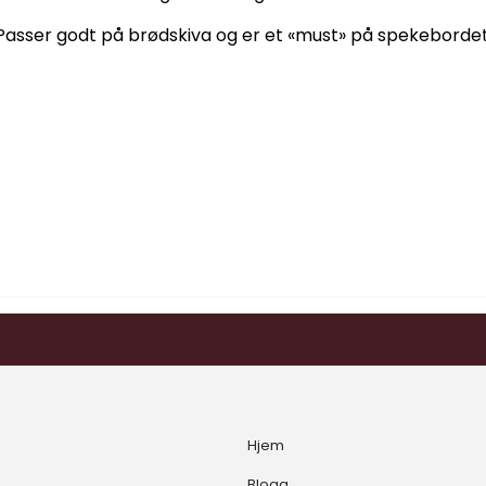
Passer godt på brødskiva og er et «must» på spekebordet
Hjem
Blogg