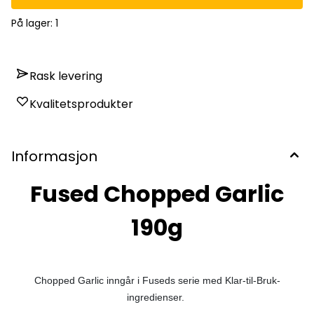
På lager
: 1
Rask levering
Kvalitetsprodukter
Informasjon
Fused Chopped Garlic
190g
Chopped Garlic inngår i Fuseds serie med Klar-til-Bruk-
ingredienser.