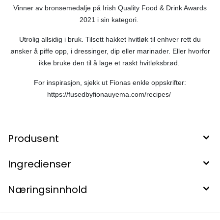
Vinner av bronsemedalje på Irish Quality Food & Drink Awards
2021 i sin kategori.
Utrolig allsidig i bruk. Tilsett hakket hvitløk til enhver rett du
ønsker å piffe opp, i dressinger, dip eller marinader. Eller hvorfor
ikke bruke den til å lage et raskt hvitløksbrød.
For inspirasjon, sjekk ut Fionas enkle oppskrifter:
https://fusedbyfionauyema.com/recipes/
Produsent
Ingredienser
Næringsinnhold