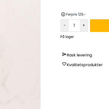
Førpris 129,-
-
+
På lager
Rask levering
Kvalitetsprodukter