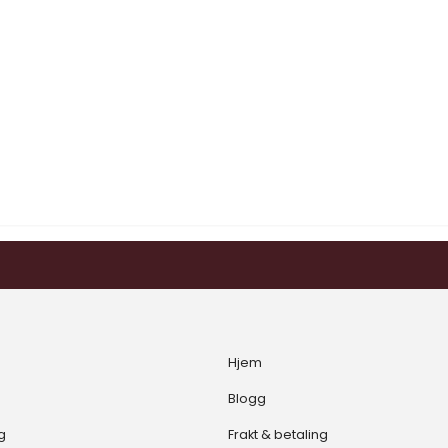
Hjem
Blogg
g
Frakt & betaling