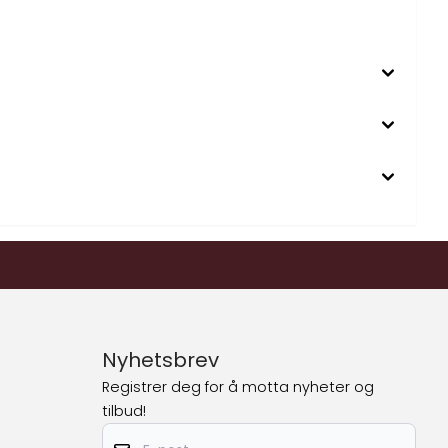
Nyhetsbrev
Registrer deg for å motta nyheter og
tilbud!
E-post