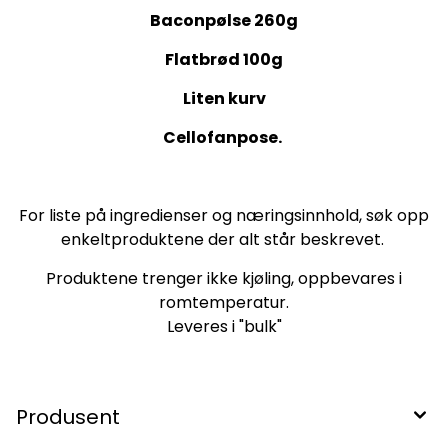
Baconpølse 260g
Flatbrød 100g
Liten kurv
Cellofanpose.
For liste på ingredienser og næringsinnhold, søk opp
enkeltproduktene der alt står beskrevet.
Produktene trenger ikke kjøling, oppbevares i
romtemperatur.
Leveres i "bulk"
Produsent