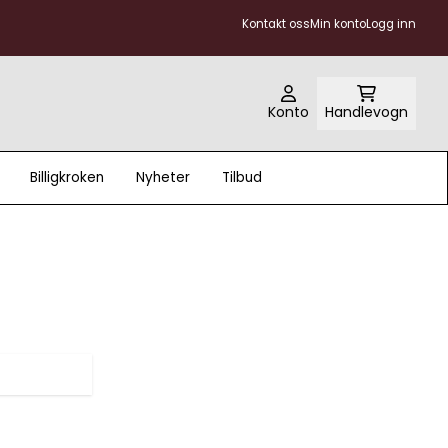
Kontakt oss
Min konto
Logg inn
Konto
Handlevogn
Billigkroken
Nyheter
Tilbud